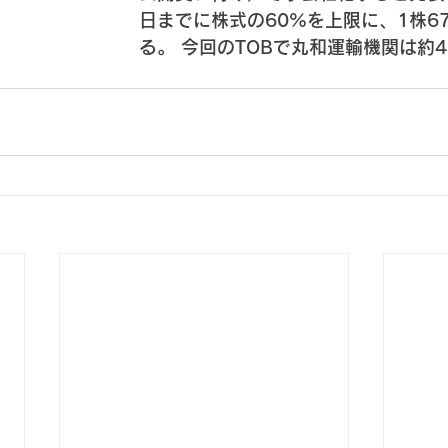
日までに株式の60%を上限に、1株6
る。 今回のTOBで丸和運輸機関は約