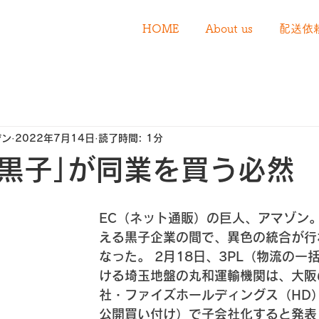
HOME
About us
配送依
デン
2022年7月14日
読了時間: 1分
黒子｣が同業を買う必然
EC（ネット通販）の巨人、アマゾン。
える黒子企業の間で、異色の統合が行
なった。 2月18日、3PL（物流の一
ける埼玉地盤の丸和運輸機関は、大阪
社・ファイズホールディングス（HD）
公開買い付け）で子会社化すると発表し