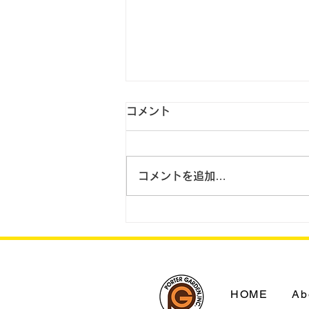
コメント
コメントを追加…
2023.8.31 翌日配送を拡
大 国内に宅配11拠点新設
HOME
Ab