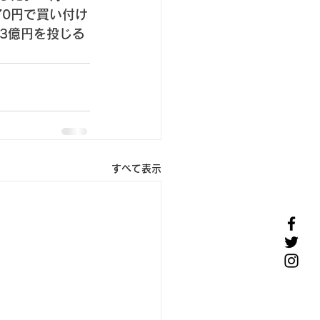
70円で買い付け
43億円を投じる
すべて表示