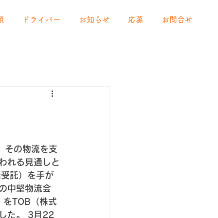
頼
ドライバー
お知らせ
応募
お問合せ
 その物流を支
われる見通しと
括受託）を手が
の中堅物流会
をTOB（株式
た。 3月22