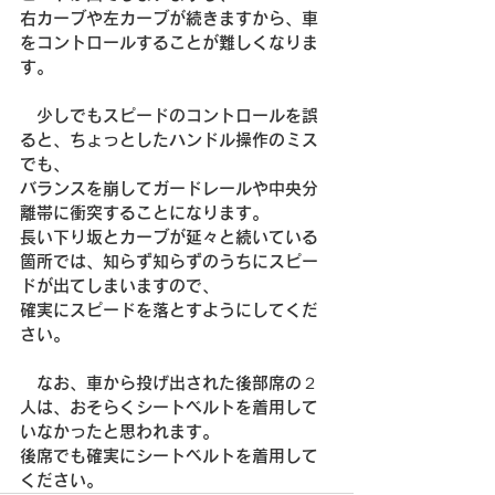
右カーブや左カーブが続きますから、車
をコントロールすることが難しくなりま
す。
　少しでもスピードのコントロールを誤
ると、ちょっとしたハンドル操作のミス
でも、
バランスを崩してガードレールや中央分
離帯に衝突することになります。
長い下り坂とカーブが延々と続いている
箇所では、知らず知らずのうちにスピー
ドが出てしまいますので、
確実にスピードを落とすようにしてくだ
さい。
　なお、車から投げ出された後部席の２
人は、おそらくシートベルトを着用して
いなかったと思われます。
後席でも確実にシートベルトを着用して
ください。