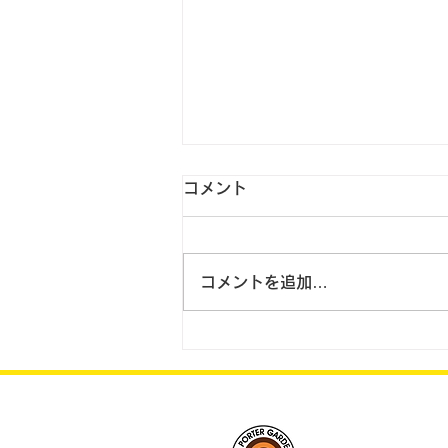
コメント
コメントを追加…
2023.8.31 翌日配送を拡
大 国内に宅配11拠点新設