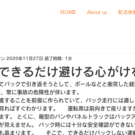
HOME
About us
配送依
デン
2020年11月27日
読了時間: 1分
できるだけ避ける心がけ
てバックで引き返そうとして、ポールなどと衝突した経
は、常に事故の危険性が伴います。
進することを前提に作られていて、バック走行には適し
見ればすぐわかります。  　運転席は前向きで座ります
ます。 とくに、箱型のバンやパネルトラックはバック
が見えません。 バック時には十分な安全確認ができな
も高まります。  　そこで、できるだけバックしない運