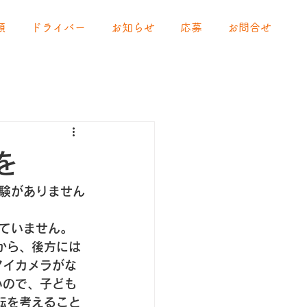
頼
ドライバー
お知らせ
応募
お問合せ
を
験がありません
ていません。 
から、後方には
アイカメラがな
いので、子ども
転を考えること