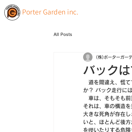
Porter Garden inc.
All Posts
(株)ポーターガー
バックは
　道を間違え、慌て
か？ バック走行に
　車は、そもそも前
それは、車の構造を
大きな死角が存在し
いと、ほとんど後方
を轢いたりする危険