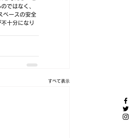
のではなく、 
スペースの安全
が不十分になり
すべて表示