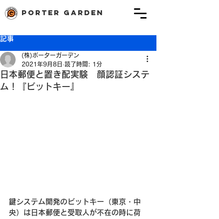
porter garden
記事
(株)ポーターガーデン
2021年9月8日
読了時間: 1分
日本郵便と置き配実験 顔認証システ
ム！『ビットキー』
鍵システム開発のビットキー（東京・中
央）は日本郵便と受取人が不在の時に荷