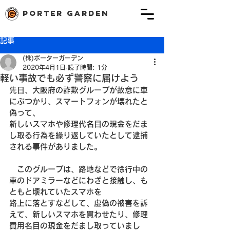
porter garden
記事
(株)ポーターガーデン
2020年4月1日
読了時間: 1分
軽い事故でも必ず警察に届けよう
先日、大阪府の詐欺グループが故意に車
にぶつかり、スマートフォンが壊れたと
偽って、
新しいスマホや修理代名目の現金をだま
し取る行為を繰り返していたとして逮捕
される事件がありました。
　このグループは、路地などで徐行中の
車のドアミラーなどにわざと接触し、も
ともと壊れていたスマホを
路上に落とすなどして、虚偽の被害を訴
えて、新しいスマホを買わせたり、修理
費用名目の現金をだまし取っていまし