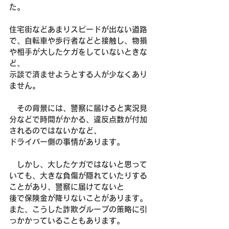
た。
住宅街などあまりスピードが出ない道路
で、自転車や歩行者などと接触し、物損
や相手が大したケガをしていないときな
ど、
示談で済ませようとする人が少なくあり
ません。
　その背景には、警察に届けると実況見
分などで時間がかかる、違反点数が付加
されるのではないかなど、
ドライバー側の事情があります。
　しかし、大したケガではないと思って
いても、大きな負傷が隠れていたりする
ことがあり、警察に届けてないと
後で保険金が降りないことがあります。
また、こうした詐欺グループの策略に引
っかかっていることもあります。