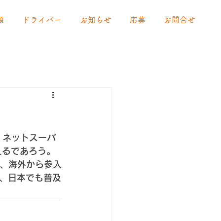
頼
ドライバー
お知らせ
応募
お問合せ
、ネットスーパ
るであろう。 
の、海外から参入
、日本でも普及