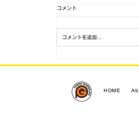
コメント
コメントを追加…
2023.8.31 翌日配送を拡
大 国内に宅配11拠点新設
HOME
Ab