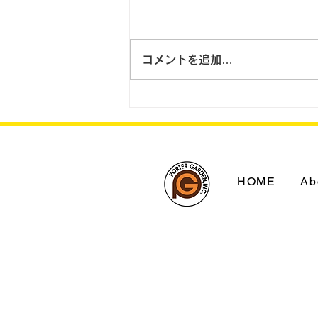
コメントを追加…
2023.8.31 翌日配送を拡
大 国内に宅配11拠点新設
HOME
Ab