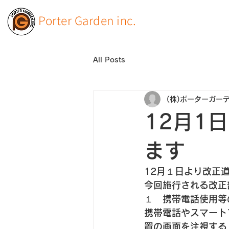
Porter Garden inc.
All Posts
(株)ポーターガー
12月1
ます
12月１日より改正
今回施行される改正
１　携帯電話使用等
携帯電話やスマート
置の画面を注視する