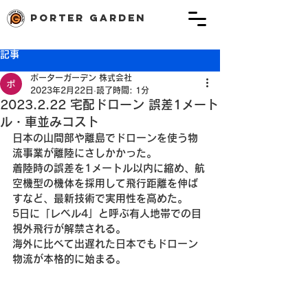
porter garden
記事
ポーターガーデン 株式会社
2023年2月22日
読了時間: 1分
2023.2.22 宅配ドローン 誤差1メート
ル・車並みコスト
日本の山間部や離島でドローンを使う物
流事業が離陸にさしかかった。
着陸時の誤差を1メートル以内に縮め、航
空機型の機体を採用して飛行距離を伸ば
すなど、最新技術で実用性を高めた。
5日に「レベル4」と呼ぶ有人地帯での目
視外飛行が解禁される。
海外に比べて出遅れた日本でもドローン
物流が本格的に始まる。