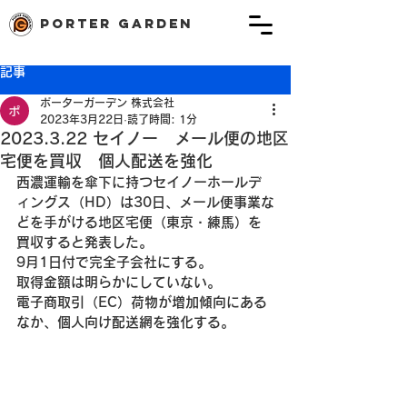
porter garden
記事
ポーターガーデン 株式会社
2023年3月22日
読了時間: 1分
2023.3.22 セイノー メール便の地区
宅便を買収 個人配送を強化
西濃運輸を傘下に持つセイノーホールデ
ィングス（HD）は30日、メール便事業な
どを手がける地区宅便（東京・練馬）を
買収すると発表した。
9月1日付で完全子会社にする。
取得金額は明らかにしていない。
電子商取引（EC）荷物が増加傾向にある
なか、個人向け配送網を強化する。